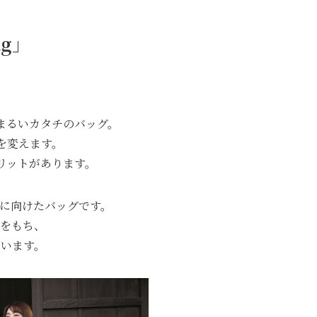
ag」
まるいカタチのバッグ。
を変えます。
リットがあります。
に向けたバッグです。
をもち、
います。