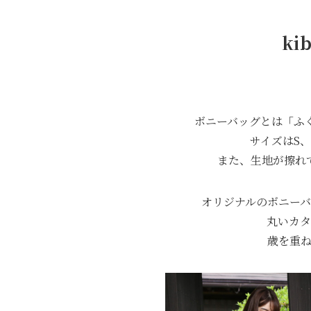
ki
ボニーバッグとは「ふ
サイズはS
また、生地が擦れ
オリジナルのボニー
丸いカタ
歳を重