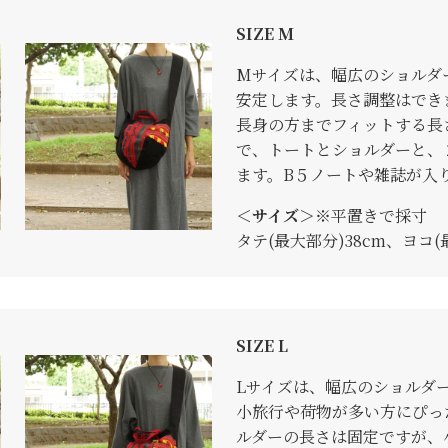
SIZE M
Mサイズは、幅広のショルダ
安定します。長さ調整はでき
長身の方までフィットする長
で、トートとショルダーと、
ます。B５ノートや雑誌が入
＜サイズ＞
※平置きで採寸
タテ(最大部分)38cm、ヨコ(
SIZE L
Lサイズは、幅広のショルダ
小旅行や荷物が多い方にぴっ
ルダーの長さは固定ですが、