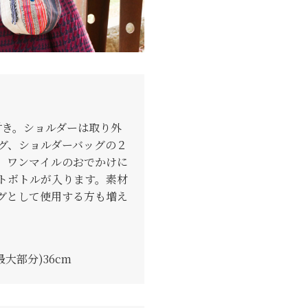
付き。ショルダーは取り外
グ、ショルダーバッグの２
。ワンマイルのおでかけに
ットボトルが入ります。素材
グとして使用する方も増え
最大部分)36cm