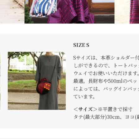
SIZE S
Sサイズは、本革ショルダー
しができるので、トートバッ
ウェイでお使いいただけます
最適。長財布や500mlのペ
によっては、バッグインバッ
ています。
＜サイズ＞
※平置きで採寸
タテ(最大部分)30cm、ヨコ(