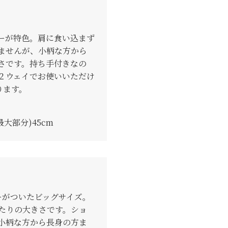
ーが特色。肩に食い込まず
ませんが、小柄な方から
さです。持ち手付きなの
２ウェイでお使いいただけ
ります。
最大部分)45cm
ーがついたビッグサイズ。
たりの大きさです。ショ
小柄な方から長身の方ま