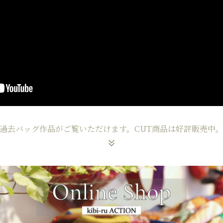
過去バッグ作品がご覧いただけます。
CUT商品は好評販売中