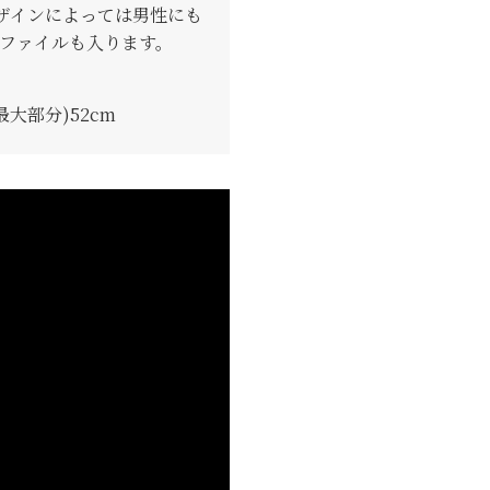
ザインによっては男性にも
4ファイルも入ります。
最大部分)52cm