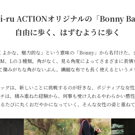
bi-ru ACTIONオリジナルの「Bonny B
自由に歩く、はずむように歩く
くよかな、魅力的な」という意味の「Bonny」から名付けた、
、M、Lの３種類。角がなく、見る角度によってさまざまに表情
て傷みがちな角がないぶん、繊細な布でも長く使えるというメ
バッグは、新しいことに挑戦するのが好きな、
ポジティブ
な女性
チは、積み重ねた経験から、何事も受け入れるやわらかい感性
ねるたびに丸くおだやかになっていく、そんな女性の姿と重ねて