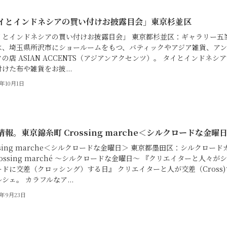
イとインドネシアの買い付けお披露目会」東京杉並区
イとインドネシアの買い付けお披露目会」 東京都杉並区：ギャラリー五
は、埼玉県所沢市にショールームをもつ、バティックやアジア雑貨、アン
の店 ASIAN ACCENTS（アジアンアクセンツ）。 タイとインドネシ
けた布や雑貨をお披...
6年10月1日
情報。東京錦糸町 Crossing marche＜シルクロードな金曜
ssing marche＜シルクロードな金曜日＞ 東京都墨田区：シルクロード
rossing marché 〜シルクロードな金曜日〜 『クリエイターと人々が
ドに交差（クロッシング）する日』 クリエイターと人が交差（Cross)
シェ。 カラフルなア...
6年9月23日