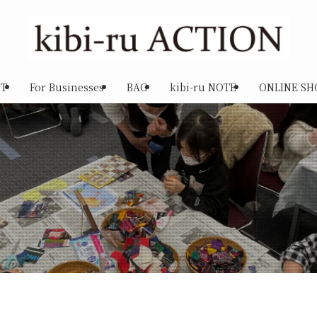
T
For Businesses
BAG
kibi-ru NOTE
ONLINE SH