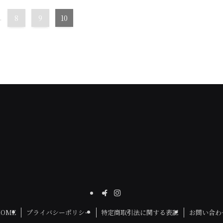
.
8
9
10
HOME
プライバシーポリシー
特定商取引法に関する表記
お問い合わ