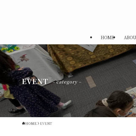
HOME
ABOU
EVENT
– category –
HOME
EVENT