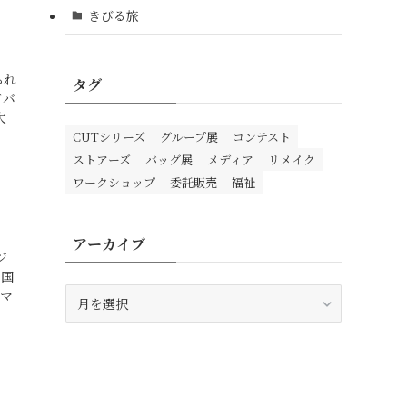
きびる旅
られ
タグ
ドバ
大
CUTシリーズ
グループ展
コンテスト
ストアーズ
バッグ展
メディア
リメイク
ワークショップ
委託販売
福祉
アーカイブ
ジ
コ国
ア
ーマ
ー
カ
イ
ブ