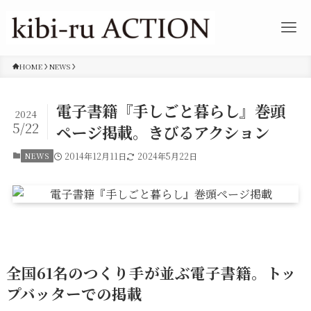
HOME
NEWS
電子書籍『手しごと暮らし』巻頭
2024
5/22
ページ掲載。きびるアクション
NEWS
2014年12月11日
2024年5月22日
全国61名のつくり手が並ぶ電子書籍。トッ
プバッターでの掲載