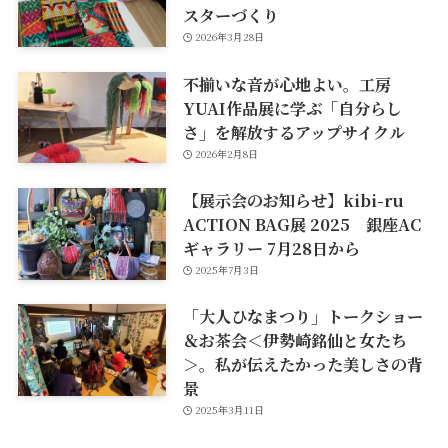
スターづくり
2026年3月28日
不揃いな音が心地よい。工房
YUAI作品展に学ぶ「自分らし
さ」を解放するアップサイクル
2026年2月8日
【展示会のお知らせ】kibi-ru
ACTION BAG展 2025 銀座AC
ギャラリー 7月28日から
2025年7月3日
「大人ひなまつり」トークショー
＆お茶会＜伊勢崎銘仙と女たち
＞。私が伝えたかった美しさの背
景
2025年3月11日