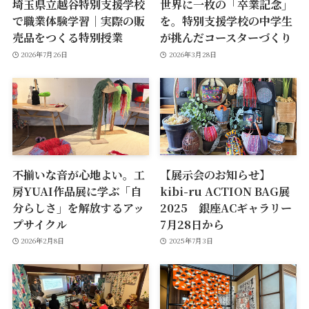
埼玉県立越谷特別支援学校
世界に一枚の「卒業記念」
で職業体験学習｜実際の販
を。特別支援学校の中学生
売品をつくる特別授業
が挑んだコースターづくり
2026年7月26日
2026年3月28日
不揃いな音が心地よい。工
【展示会のお知らせ】
房YUAI作品展に学ぶ「自
kibi-ru ACTION BAG展
分らしさ」を解放するアッ
2025 銀座ACギャラリー
プサイクル
7月28日から
2026年2月8日
2025年7月3日