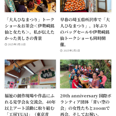
「大人ひなまつり」トーク
早春の埼玉県所沢市で「大
ショー＆お茶会＜伊勢崎銘
人ひなまつり」。1年ぶり
仙と女たち＞。私が伝えた
のバッグセールや伊勢崎銘
かった美しさの背景
仙トークショーも同時開
催。
2025年3月11日
2025年2月1日
福祉の創作現場や作品にふ
20th anniversary 国際ボ
れる見学会＆交流会。40年
ランティア団体「青い空の
以上アート活動に取り組む
会」の女性たちとzoomで
「工房YUAI」（東京青
再会。そしてお祝い。