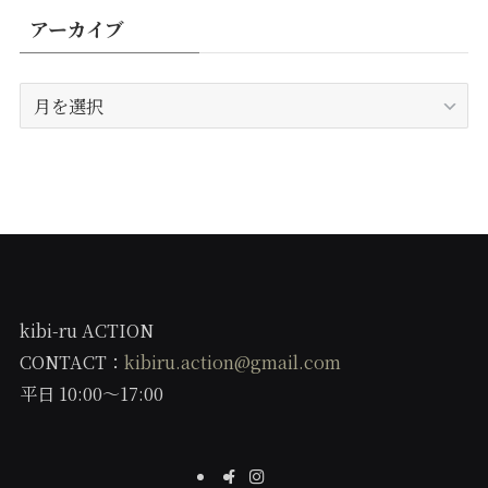
アーカイブ
ア
ー
カ
イ
ブ
kibi-ru ACTION
CONTACT：
kibiru.action@gmail.com
平日 10:00〜17:00