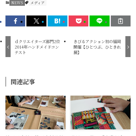
NEWS
メディア
ｄクリエイターズ部門2位
きびるアクション初の福岡
2014年ハンドメイドコン
開催【ひとつぶ、ひときれ
テスト
展】
関連記事